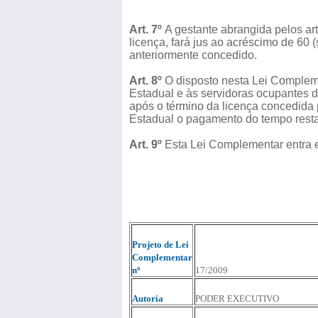
Art. 7º
A gestante abrangida pelos art
licença, fará jus ao acréscimo de 60 
anteriormente concedido.
Art. 8º
O disposto nesta Lei Compleme
Estadual e às servidoras ocupantes 
após o término da licença concedida 
Estadual o pagamento do tempo resta
Art. 9º
Esta Lei Complementar entra e
Projeto de Lei
Complementar
nº
17/2009
Autoria
PODER EXECUTIVO