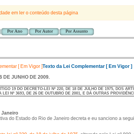
ldade em ler o conteúdo desta página
Por Ano
Por Autor
Por Assunto
Texto da Lei Complementar [ Em Vigor ]
6 DE JUNHO DE 2009.
TIGO 19 DO DECRETO-LEI Nº 220, DE 18 DE JULHO DE 1975, DOS ARTI
A LEI Nº 3693, DE 26 DE OUTUBRO DE 2001, E DÁ OUTRAS PROVIDÊNC
 Janeiro
iva do Estado do Rio de Janeiro decreta e eu sanciono a segui