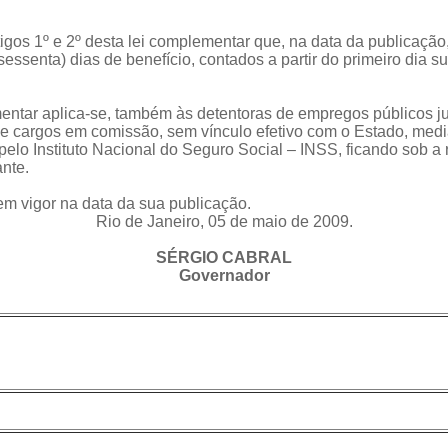
igos 1º e 2º desta lei complementar que, na data da publicação
(sessenta) dias de benefício, contados a partir do primeiro dia
ntar aplica-se, também às detentoras de empregos públicos ju
de cargos em comissão, sem vínculo efetivo com o Estado, med
pelo Instituto Nacional do Seguro Social – INSS, ficando sob a
nte.
m vigor na data da sua publicação.
Rio de Janeiro, 05 de maio de 2009.
SÉRGIO CABRAL
Governador