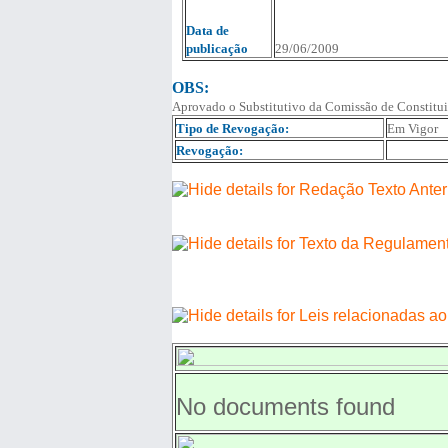
Data de
publicação
29/06/2009
OBS:
Aprovado o Substitutivo da Comissão de Constitui
Tipo de Revogação:
Em Vigor
Revogação:
No documents found