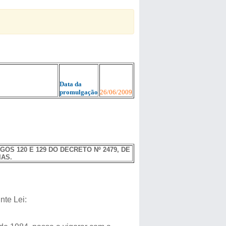
Data da
promulgação
26/06/2009
GOS 120 E 129 DO DECRETO Nº 2479, DE
IAS.
nte Lei: