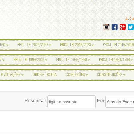
ALÔ 
IVO
PROJ. LEI 2023/2027
PROJ. LEI 2019/2023
PROJ. LEI 2015/2019
7
PROJ. LEI 1999/2003
PROJ. LEI 1995/1998
PROJ. LEI 1991/1994
 E VOTAÇÕES
ORDEM DO DIA
COMISSÕES
CONSTITUIÇÕES
Pesquisar
Em