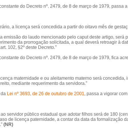
onstante do Decreto nº. 2479, de 8 de março de 1979, passa a t
ário, a licença será concedida a partir do oitavo mês de gestaç
a emissão do laudo mencionado pelo caput deste artigo, será pe
rimento da prorrogação solicitada, a qual deverá retroagir à dat
art. 102, §2º deste Decreto.”
onstante do Decreto nº. 2479, de 8 de março de 1979, fica acre
licença maternidade e ou aleitamento materno será concedida,
reito, mediante requerimento da servidora.”
º da
Lei nº 3693, de 26 de outubro de 2001
, passa a vigorar com
o servidor público estadual que adotar filhos será de 180 (cent
caso de licença paternidade, a contar da data da formalização 
.”
(NR)