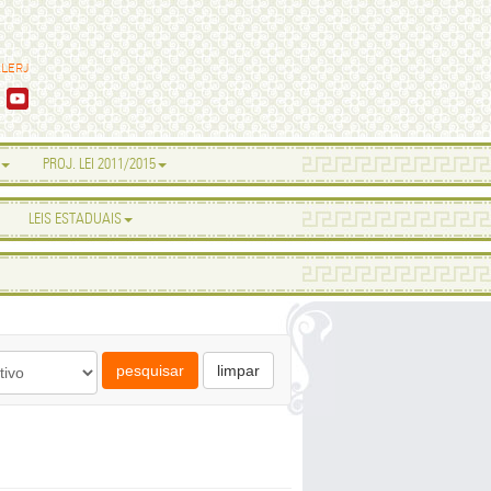
ALERJ
PROJ. LEI 2011/2015
LEIS ESTADUAIS
pesquisar
limpar