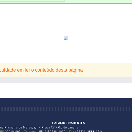
iculdade em ler o conteúdo desta página
PALÁCIO TIRADENTES
ua Primeiro de Março, s/n - Praça XV - Rio de Janeiro