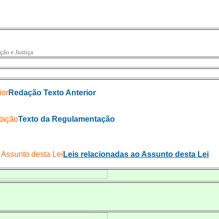
ção e Justiça
Redação Texto Anterior
Texto da Regulamentação
Leis relacionadas ao Assunto desta Lei