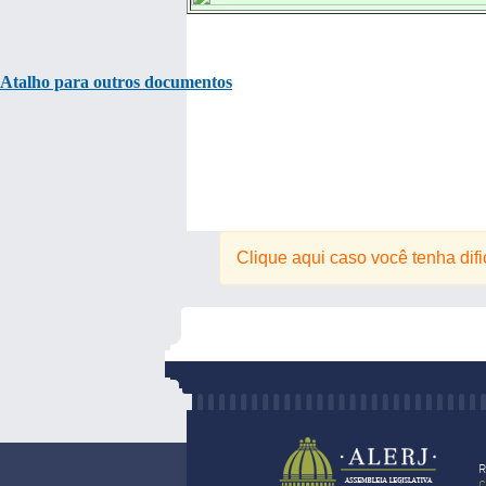
Atalho para outros documentos
Clique aqui caso você tenha dif
R