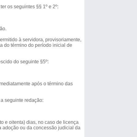
er os seguintes §§ 1º e 2º:
ão.
rmitido à servidora, provisoriamente,
a do término do período inicial de
scido do seguinte §5º:
 imediatamente após o término das
 a seguinte redação:
o e oitenta) dias, no caso de licença
da adoção ou da concessão judicial da