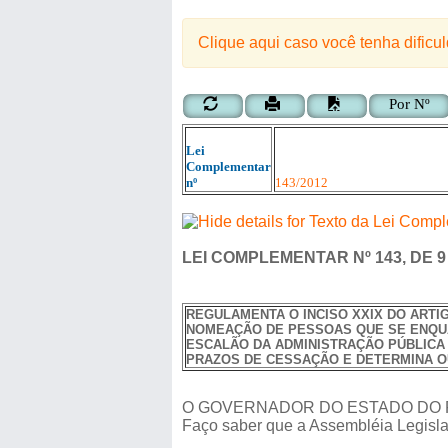
Clique aqui caso você tenha dificu
Por Nº
Lei
Complementar
nº
143
/
2012
LEI COMPLEMENTAR Nº 143, DE 9
REGULAMENTA O INCISO XXIX DO ARTIG
NOMEAÇÃO DE PESSOAS QUE SE ENQUA
ESCALÃO DA ADMINISTRAÇÃO PÚBLICA 
PRAZOS DE CESSAÇÃO E DETERMINA O
O GOVERNADOR DO ESTADO DO R
Faço saber que a Assembléia Legislat