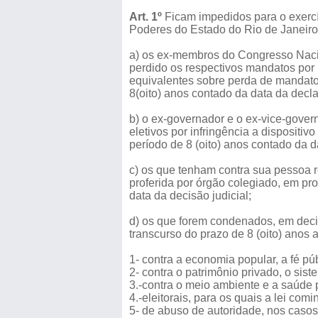
Art. 1º
Ficam impedidos para o exercí
Poderes do Estado do Rio de Janeiro
a) os ex-membros do Congresso Nacio
perdido os respectivos mandatos por in
equivalentes sobre perda de mandato 
8(oito) anos contado da data da dec
b) o ex-governador e o ex-vice-govern
eletivos por infringência a dispositiv
período de 8 (oito) anos contado da d
c) os que tenham contra sua pessoa r
proferida por órgão colegiado, em pr
data da decisão judicial;
d) os que forem condenados, em decis
transcurso do prazo de 8 (oito) anos
1- contra a economia popular, a fé pú
2- contra o patrimônio privado, o sist
3.-contra o meio ambiente e a saúde 
4.-eleitorais, para os quais a lei com
5- de abuso de autoridade, nos casos