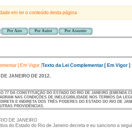
ldade em ler o conteúdo desta página
Por Ano
Por Autor
Por Assunto
Texto da Lei Complementar [ Em Vigor ]
 DE JANEIRO DE 2012.
O 77 DA CONSTITUIÇÃO DO ESTADO DO RIO DE JANEIRO (EMENDA CO
DRAM NAS CONDIÇÕES DE INELEGIBILIDADE NOS TERMOS DA LEG
DIRETA E INDIRETA DOS TRÊS PODERES DO ESTADO DO RIO DE JA
UTRAS PROVIDÊNCIAS.
IO DE JANEIRO
iva do Estado do Rio de Janeiro decreta e eu sanciono a segui