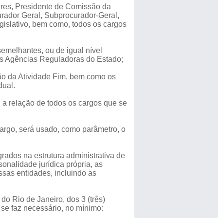
tores, Presidente de Comissão da
urador Geral, Subprocurador-Geral,
islativo, bem como, todos os cargos
 semelhantes, ou de igual nível
das Agências Reguladoras do Estado;
são da Atividade Fim, bem como os
dual.
, a relação de todos os cargos que se
argo, será usado, como parâmetro, o
grados na estrutura administrativa de
onalidade jurídica própria, as
sas entidades, incluindo as
do Rio de Janeiro, dos 3 (três)
 se faz necessário, no mínimo: