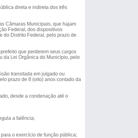
ica direta e indireta dos três
das Câmaras Municipais, que hajam
ição Federal, dos dispositivos
 do Distrito Federal, pelo prazo de
e-prefeito que perderem seus cargos
ou da Lei Orgânica do Município, pelo
isão transitada em julgado ou
elo prazo de 8 (oito) anos contado da
giado, desde a condenação até o
egula a falência;
para o exercício de função pública;