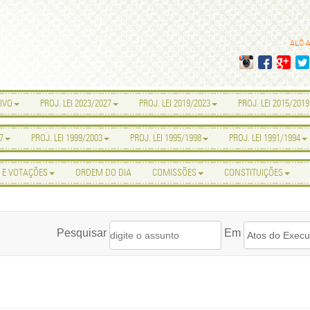
ALÔ 
IVO
PROJ. LEI 2023/2027
PROJ. LEI 2019/2023
PROJ. LEI 2015/2019
7
PROJ. LEI 1999/2003
PROJ. LEI 1995/1998
PROJ. LEI 1991/1994
 E VOTAÇÕES
ORDEM DO DIA
COMISSÕES
CONSTITUIÇÕES
Pesquisar
Em