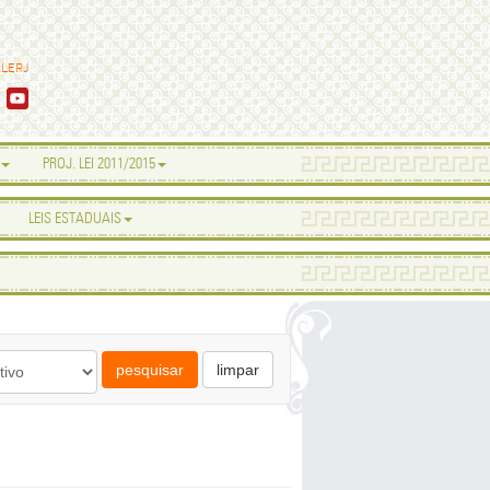
ALERJ
PROJ. LEI 2011/2015
LEIS ESTADUAIS
pesquisar
limpar