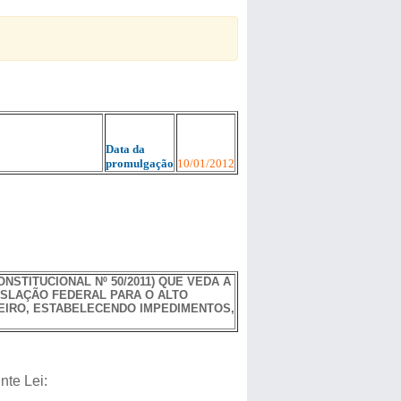
Data da
promulgação
10/01/2012
NSTITUCIONAL Nº 50/2011) QUE VEDA A
ISLAÇÃO FEDERAL PARA O ALTO
NEIRO, ESTABELECENDO IMPEDIMENTOS,
nte Lei: