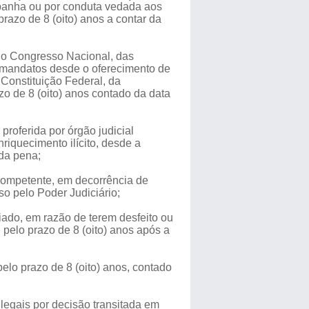
campanha ou por conduta vedada aos
razo de 8 (oito) anos a contar da
 do Congresso Nacional, das
 mandatos desde o oferecimento de
 Constituição Federal, da
zo de 8 (oito) anos contado da data
proferida por órgão judicial
riquecimento ilícito, desde a
 da pena;
l competente, em decorrência de
so pelo Poder Judiciário;
iado, em razão de terem desfeito ou
 pelo prazo de 8 (oito) anos após a
pelo prazo de 8 (oito) anos, contado
ilegais por decisão transitada em