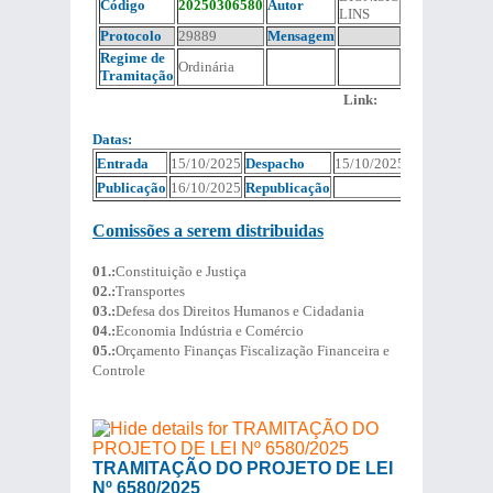
Código
20250306580
Autor
LINS
Protocolo
29889
Mensagem
Regime de
Ordinária
Tramitação
Link:
Datas:
Entrada
15/10/2025
Despacho
15/10/2025
Publicação
16/10/2025
Republicação
Comissões a serem distribuidas
01.:
Constituição e Justiça
02.:
Transportes
03.:
Defesa dos Direitos Humanos e Cidadania
04.:
Economia Indústria e Comércio
05.:
Orçamento Finanças Fiscalização Financeira e
Controle
TRAMITAÇÃO DO PROJETO DE LEI
Nº 6580/2025