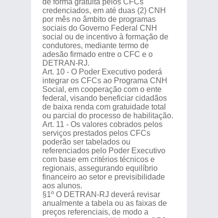
de forma gratuita pelos CFCs
credenciados, em até duas (2) CNH
por mês no âmbito de programas
sociais do Governo Federal CNH
social ou de incentivo à formação de
condutores, mediante termo de
adesão firmado entre o CFC e o
DETRAN-RJ.
Art. 10 - O Poder Executivo poderá
integrar os CFCs ao Programa CNH
Social, em cooperação com o ente
federal, visando beneficiar cidadãos
de baixa renda com gratuidade total
ou parcial do processo de habilitação.
Art. 11 - Os valores cobrados pelos
serviços prestados pelos CFCs
poderão ser tabelados ou
referenciados pelo Poder Executivo
com base em critérios técnicos e
regionais, assegurando equilíbrio
financeiro ao setor e previsibilidade
aos alunos.
§1º O DETRAN-RJ deverá revisar
anualmente a tabela ou as faixas de
preços referenciais, de modo a