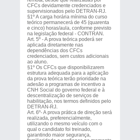
CFCs devidamente credenciados e
supervisionados pelo DETRAN-RJ.
§1º A carga horária mínima do curso
teórico permanecerá de 45 (quarenta
e cinco) horas/aula, conforme previsto
na legislação federal - CONTRAN.
Art. 5º - A prova teórica poderá ser
aplicada diretamente nas
dependências dos CFCs
credenciados, sem custos adicionais
ao aluno.
§1º Os CFCs que disponibilizarem
estrutura adequada para a aplicação
da prova teórica terão prioridade na
adesão a programas de incentivo a
CNH Social do governo federal e à
descentralização de serviços de
habilitação, nos termos definidos pelo
DETRAN-RJ.
Art. 6º- A prova prática de direção será
realizada, preferencialmente,
utilizando o mesmo veículo com o
qual o candidato foi treinado,
garantindo maior segurança,