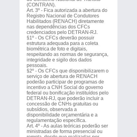
(CONTRAN).
Art. 3º - Fica autorizada a abertura do
Registro Nacional de Condutores
Habilitados (RENACH) diretamente
nas dependências dos CFCs
credenciados pelo DETRAN-RJ.
§1º - Os CFCs deverão possuir
estrutura adequada para a coleta
biométrica de foto e digitais,
respeitando as normas de segurança,
integridade e sigilo dos dados
pessoais.
§2º - Os CFCs que disponibilizarem o
serviço de abertura de RENACH
poderão participar de programas de
incentivo a CNH Social do governo
federal ou bonificação instituídos pelo
DETRAN-RJ, que poderão incluir a
concessão de CNHs gratuitas ou
subsídios, observada a
disponibilidade orçamentária e a
regulamentação específica.
Art. 4º - As aulas teóricas poderão ser
ministradas de forma presencial ou
remota, desde que realizadas por