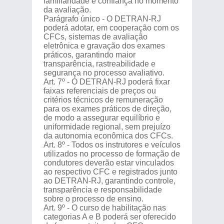
familiaridade e confiança no momento
da avaliação.
Parágrafo único - O DETRAN-RJ
poderá adotar, em cooperação com os
CFCs, sistemas de avaliação
eletrônica e gravação dos exames
práticos, garantindo maior
transparência, rastreabilidade e
segurança no processo avaliativo.
Art. 7º - O DETRAN-RJ poderá fixar
faixas referenciais de preços ou
critérios técnicos de remuneração
para os exames práticos de direção,
de modo a assegurar equilíbrio e
uniformidade regional, sem prejuízo
da autonomia econômica dos CFCs.
Art. 8º - Todos os instrutores e veículos
utilizados no processo de formação de
condutores deverão estar vinculados
ao respectivo CFC e registrados junto
ao DETRAN-RJ, garantindo controle,
transparência e responsabilidade
sobre o processo de ensino.
Art. 9º - O curso de habilitação nas
categorias A e B poderá ser oferecido