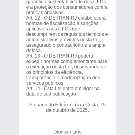
garantir a sustentabilidade dos CFCs
e a proteção dos consumidores contra
práticas abusivas.
Art. 12 - O DETRAN-RJ estabelecerá
normas de fiscalização e sanções
aplicáveis aos CFCs que
descumprirem os requisitos técnicos e
administrativos previstos nesta Lei,
assegurado o contraditório e a ampla
defesa.
Art. 13 - O DETRAN-RJ poderá
expedir normas complementares para
a execução desta Lei, observando-se
os princípios da eficiência,
transparência e modernização dos
serviços públicos.
Art. 14 - Esta Lei entra em vigor na
data de sua publicação.
Plenário do Edifício Lúcio Costa, 15
de outubro de 2025.
Dionisio Lins