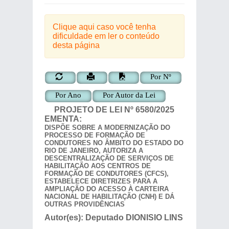
Clique aqui caso você tenha
dificuldade em ler o conteúdo
desta página
Por Nº
Por Ano
Por Autor da Lei
PROJETO DE LEI
Nº
6580/2025
EMENTA:
DISPÕE SOBRE A MODERNIZAÇÃO DO
PROCESSO DE FORMAÇÃO DE
CONDUTORES NO ÂMBITO DO ESTADO DO
RIO DE JANEIRO, AUTORIZA A
DESCENTRALIZAÇÃO DE SERVIÇOS DE
HABILITAÇÃO AOS CENTROS DE
FORMAÇÃO DE CONDUTORES (CFCS),
ESTABELECE DIRETRIZES PARA A
AMPLIAÇÃO DO ACESSO À CARTEIRA
NACIONAL DE HABILITAÇÃO (CNH) E DÁ
OUTRAS PROVIDÊNCIAS
Autor(es):
Deputado
DIONISIO LINS