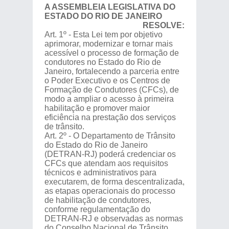
A ASSEMBLEIA LEGISLATIVA DO
ESTADO DO RIO DE JANEIRO
RESOLVE:
Art. 1º - Esta Lei tem por objetivo
aprimorar, modernizar e tornar mais
acessível o processo de formação de
condutores no Estado do Rio de
Janeiro, fortalecendo a parceria entre
o Poder Executivo e os Centros de
Formação de Condutores (CFCs), de
modo a ampliar o acesso à primeira
habilitação e promover maior
eficiência na prestação dos serviços
de trânsito.
Art. 2º - O Departamento de Trânsito
do Estado do Rio de Janeiro
(DETRAN-RJ) poderá credenciar os
CFCs que atendam aos requisitos
técnicos e administrativos para
executarem, de forma descentralizada,
as etapas operacionais do processo
de habilitação de condutores,
conforme regulamentação do
DETRAN-RJ e observadas as normas
do Conselho Nacional de Trânsito