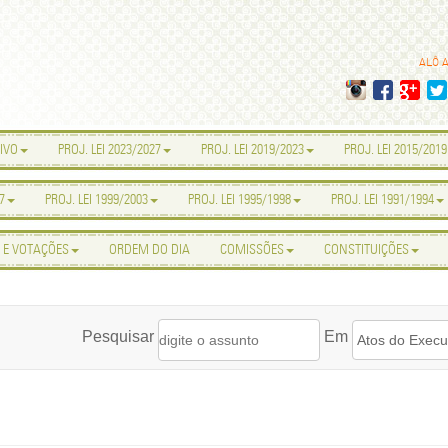
ALÔ 
IVO
PROJ. LEI 2023/2027
PROJ. LEI 2019/2023
PROJ. LEI 2015/2019
7
PROJ. LEI 1999/2003
PROJ. LEI 1995/1998
PROJ. LEI 1991/1994
 E VOTAÇÕES
ORDEM DO DIA
COMISSÕES
CONSTITUIÇÕES
Pesquisar
Em