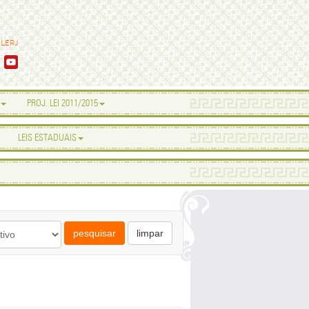
ALERJ
PROJ. LEI 2011/2015
LEIS ESTADUAIS
pesquisar
limpar