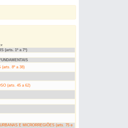
ce
(arts. 1º a 7º)
S FUNDAMENTAIS
rts. 8º a 38)
O (arts. 45 a 62)
URBANAS E MICRORREGIÕES (arts. 75 e