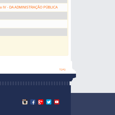
ulo IV - DA ADMINISTRAÇÃO PÚBLICA
TOPO