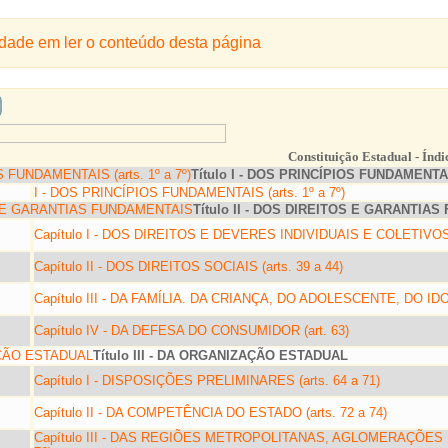
ldade em ler o conteúdo desta página
Constituição Estadual - Índi
Título I - DOS PRINCÍPIOS FUNDAMENTAIS 
I - DOS PRINCÍPIOS FUNDAMENTAIS (arts. 1º a 7º)
Título II - DOS DIREITOS E GARANTIA
Capítulo I - DOS DIREITOS E DEVERES INDIVIDUAIS E COLETIVOS (a
Capítulo II - DOS DIREITOS SOCIAIS (arts. 39 a 44)
Capítulo III - DA FAMÍLIA. DA CRIANÇA, DO ADOLESCENTE, DO IDOS
Capítulo IV - DA DEFESA DO CONSUMIDOR (art. 63)
Título III - DA ORGANIZAÇÃO ESTADUAL
Capítulo I - DISPOSIÇÕES PRELIMINARES (arts. 64 a 71)
Capítulo II - DA COMPETÊNCIA DO ESTADO (arts. 72 a 74)
Capítulo III - DAS REGIÕES METROPOLITANAS, AGLOMERAÇÕES 