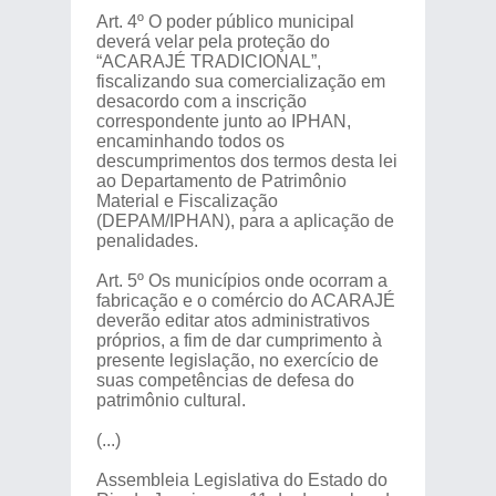
Art. 4º O poder público municipal
deverá velar pela proteção do
“ACARAJÉ TRADICIONAL”,
fiscalizando sua comercialização em
desacordo com a inscrição
correspondente junto ao IPHAN,
encaminhando todos os
descumprimentos dos termos desta lei
ao Departamento de Patrimônio
Material e Fiscalização
(DEPAM/IPHAN), para a aplicação de
penalidades.
Art. 5º Os municípios onde ocorram a
fabricação e o comércio do ACARAJÉ
deverão editar atos administrativos
próprios, a fim de dar cumprimento à
presente legislação, no exercício de
suas competências de defesa do
patrimônio cultural.
(...)
Assembleia Legislativa do Estado do