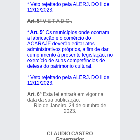
* Veto rejeitado pela ALERJ. DO II de
12/12/2023.
Art. 5º
V E T A D O .
* Art. 5º
Os municípios onde ocorram
a fabricação e o comércio do
ACARAJÉ deverão editar atos
administrativos próprios, a fim de dar
cumprimento à presente legislação, no
exercício de suas competências de
defesa do patrimônio cultural.
* Veto rejeitado pela ALERJ. DO II de
12/12/2023.
Art. 6º
Esta lei entrará em vigor na
data da sua publicação.
Rio de Janeiro, 24 de outubro de
2023.
CLAUDIO CASTRO
Governador