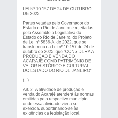
LEI Nº 10.157 DE 24 DE OUTUBRO
DE 2023.
Partes vetadas pelo Governador do
Estado do Rio de Janeiro e rejeitadas
pela Assembleia Legislativa do
Estado do Rio de Janeiro, do Projeto
de Lei nº 5836-A, de 2022, que se
transformou na Lei nº 10.157 de 24 de
outubro de 2023, que “CONSIDERA A
PRODUÇÃO E VENDA DO
ACARAJÉ COMO PATRIMÔNIO DE
VALOR HISTÓRICO E CULTURAL
DO ESTADO DO RIO DE JANEIRO”.
(...)
Art. 2º A atividade de produção e
venda do Acarajé atenderá às normas
emitidas pelo respectivo município,
onde essa atividade vier a ser
exercida, subordinando-se às
exigências da legislação local.