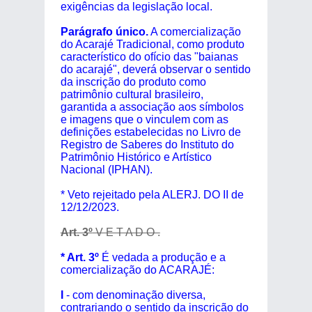
exigências da legislação local.
Parágrafo único.
A comercialização
do Acarajé Tradicional, como produto
característico do ofício das "baianas
do acarajé", deverá observar o sentido
da inscrição do produto como
patrimônio cultural brasileiro,
garantida a associação aos símbolos
e imagens que o vinculem com as
definições estabelecidas no Livro de
Registro de Saberes do Instituto do
Patrimônio Histórico e Artístico
Nacional (IPHAN).
* Veto rejeitado pela ALERJ. DO II de
12/12/2023.
Art. 3º
V E T A D O .
* Art. 3º
É vedada a produção e a
comercialização do ACARAJÉ:
I
- com denominação diversa,
contrariando o sentido da inscrição do