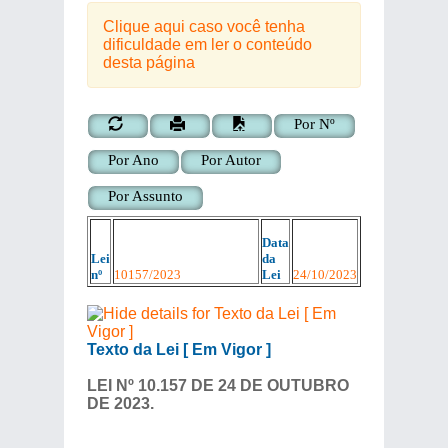
Clique aqui caso você tenha
dificuldade em ler o conteúdo
desta página
Por Nº
Por Ano
Por Autor
Por Assunto
Data
Lei
da
nº
10157
/
2023
Lei
24/10/2023
Texto da Lei [ Em Vigor ]
LEI Nº 10.157 DE 24 DE OUTUBRO
DE 2023.