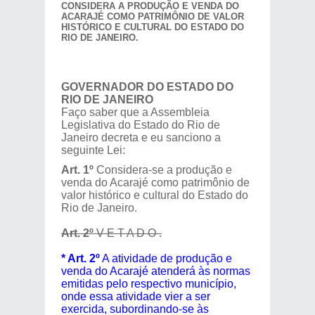
CONSIDERA A PRODUÇÃO E VENDA DO
ACARAJÉ COMO PATRIMÔNIO DE VALOR
HISTÓRICO E CULTURAL DO ESTADO DO
RIO DE JANEIRO.
GOVERNADOR DO ESTADO DO
RIO DE JANEIRO
Faço saber que a Assembleia
Legislativa do Estado do Rio de
Janeiro decreta e eu sanciono a
seguinte Lei:
Art. 1º
Considera-se a produção e
venda do Acarajé como patrimônio de
valor histórico e cultural do Estado do
Rio de Janeiro.
Art. 2º
V E T A D O .
* Art. 2º
A atividade de produção e
venda do Acarajé atenderá às normas
emitidas pelo respectivo município,
onde essa atividade vier a ser
exercida, subordinando-se às