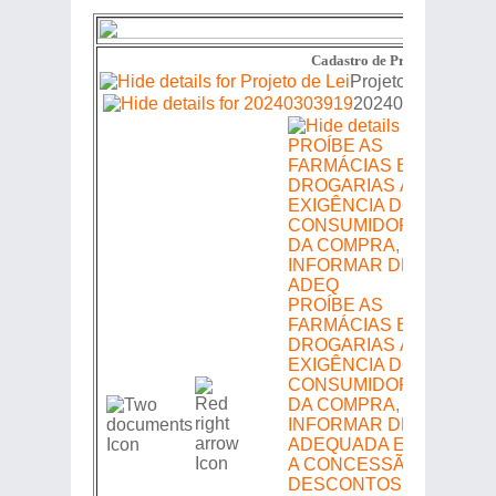
Cadastro de Proposições
Projeto de Lei
20240303919
PROÍBE AS
FARMÁCIAS E
DROGARIAS À
EXIGÊNCIA DO CPF DO
CONSUMIDOR, NO ATO
DA COMPRA, SEM
INFORMAR DE FORMA
ADEQUADA E CLARA,
A CONCESSÃO DE
DESCONTOS, NO