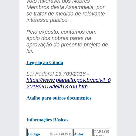
voto favorável dos Nobres
Membros desta Assembleia, por
se tratar de medida de relevante
interesse público.
Pelo exposto, contamos com
apoio dos nobres pares na
aprovação do presente projeto de
lei.
Legislação Citada
Lei Federal 13.709/2018 -
https://www.planalto.gov.br/ccivil_03/_ato201
2018/2018/lei/l13709.htm
Atalho para outros documentos
Informações Básicas
CARLOS
Código
20240303919
Autor