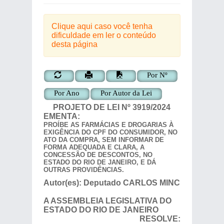
Clique aqui caso você tenha
dificuldade em ler o conteúdo
desta página
Por Nº
Por Ano
Por Autor da Lei
PROJETO DE LEI
Nº
3919/2024
EMENTA:
PROÍBE AS FARMÁCIAS E DROGARIAS À
EXIGÊNCIA DO CPF DO CONSUMIDOR, NO
ATO DA COMPRA, SEM INFORMAR DE
FORMA ADEQUADA E CLARA, A
CONCESSÃO DE DESCONTOS, NO
ESTADO DO RIO DE JANEIRO, E DÁ
OUTRAS PROVIDÊNCIAS.
Autor(es):
Deputado
CARLOS MINC
A ASSEMBLEIA LEGISLATIVA DO
ESTADO DO RIO DE JANEIRO
RESOLVE: