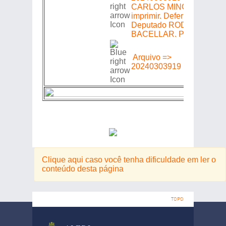
CARLOS MINC => A
imprimir. Deferido. (a)
Deputado RODRIGO
BACELLAR. Presidente.
Arquivo =>
20240303919
Clique aqui caso você tenha dificuldade em ler o
conteúdo desta página
TOPO