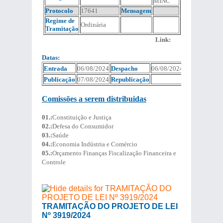
MINC
Protocolo
17641
Mensagem
Regime de
Ordinária
Tramitação
Link:
Datas:
Entrada
06/08/2024
Despacho
06/08/2024
Publicação
07/08/2024
Republicação
Comissões a serem distribuidas
01.:
Constituição e Justiça
02.:
Defesa do Consumidor
03.:
Saúde
04.:
Economia Indústria e Comércio
05.:
Orçamento Finanças Fiscalização Financeira e
Controle
TRAMITAÇÃO DO PROJETO DE LEI
Nº 3919/2024