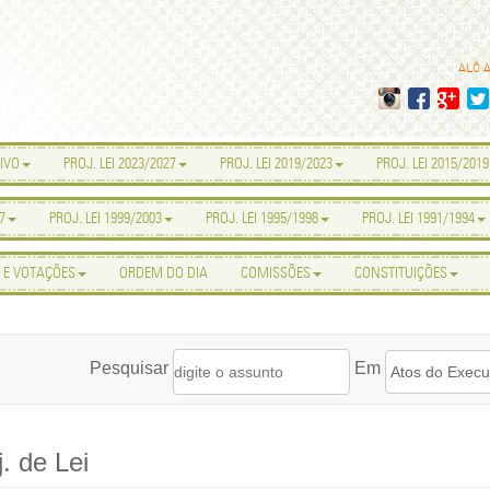
ALÔ 
IVO
PROJ. LEI 2023/2027
PROJ. LEI 2019/2023
PROJ. LEI 2015/2019
7
PROJ. LEI 1999/2003
PROJ. LEI 1995/1998
PROJ. LEI 1991/1994
 E VOTAÇÕES
ORDEM DO DIA
COMISSÕES
CONSTITUIÇÕES
Pesquisar
Em
. de Lei