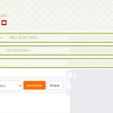
ALERJ
PROJ. LEI 2011/2015
LEIS ESTADUAIS
pesquisar
limpar