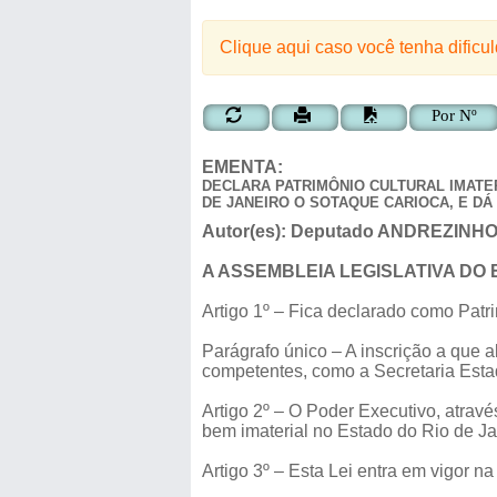
Clique aqui caso você tenha dificu
Por Nº
EMENTA:
DECLARA PATRIMÔNIO CULTURAL IMATE
DE JANEIRO O SOTAQUE CARIOCA, E DÁ
Autor(es):
Deputado
ANDREZINHO
A ASSEMBLEIA LEGISLATIVA DO 
Artigo 1º – Fica declarado como Patri
Parágrafo único – A inscrição a que 
competentes, como a Secretaria Esta
Artigo 2º – O Poder Executivo, atrav
bem imaterial no Estado do Rio de Ja
Artigo 3º – Esta Lei entra em vigor n