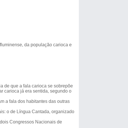
 fluminense, da população carioca e
ia de que a fala carioca se sobrepõe
ar carioca já era sentida, segundo o
am a fala dos habitantes das outras
ais: o de Língua Cantada, organizado
r dois Congressos Nacionais de