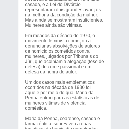
casada, e a Lei do Divórcio
representaram dois grandes avanços
na melhoria da condição da mulher.
Mas ainda se mostraram insuficientes.
Mulheres ainda são vítimas.
Em meados da década de 1970, o
movimento feminista começou a
denunciar as absolvições de autores
de homicídios cometidos contra
mulheres, julgados por Tribunais do
Júri, que acolhiam a alegação (tese de
defesa) de crime passional e em
defesa da honra do autor.
Um dos casos mais emblemáticos
ocorridos na década de 1980 foi
aquele por meio do qual Maria da
Penha entrou para as estatísticas de
mulheres vítimas de violência
doméstica.
Maria da Penha, cearense, casada e
farmacêutica, sobreviveu a duas
tentativas de homicídio perpetradas