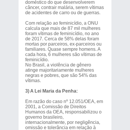
doméstico do que desenvolverem
câncer, contrair malária, serem vítimas
de acidentes de carro ou de guerras.
Com relação ao feminicídio, a ONU
calcula que mais de 87 mil mulheres
foram vítimas de feminicídio, no ano
de 2017. Cerca de 58% delas foram
mortas por parceiros, ex-parceiros ou
familiares. Quase sempre homens. A
cada hora, 6 mulheres são vítimas de
feminicídio.
No Brasil, a violência de gênero
atinge majoritariamente mulheres
negras e pobres, que são 54% das
vítimas.
3) A Lei Maria da Penha:
Em razão do caso nº 12.051/OEA, em
2001, a Comissão de Direitos
Humanos da OEA, responsabilizou o
governo brasileiro,
internacionalmente, por negligência,
omissão e tolerância em relação à