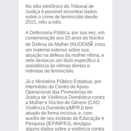
No sítio eletrônico do Tribunal de
Justiça é possível encontrar dados
sobre o crime de feminicídio desde
2015, mês a mês.
A Defensoria Pública, por sua vez, em
comemoração aos 20 anos do Núcleo
2
de Defesa da Mulher (NUDEM)
, criou
um material extenso sobre sua
atuação na defesa da mulher vítima, e
nele destacou um título específico à
assistência às vítimas diretas e
indiretas de feminicídio.
Já o Ministério Público Estadual, por
intermédio do Centro de Apoio
Operacional das Promotorias de
Justiça de Violência Doméstica contra
a Mulher e Núcleo de Gênero (CAO
Violência Doméstica/MPRJ) tem
atuado de forma incisiva, e, com
auxílio de seu Instituto de Educação e
Pesquisa (IEP/MPRJ), divulgou
alguns dados sobre a violência contra