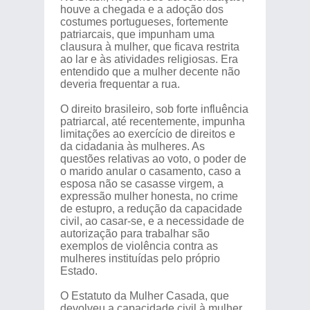
houve a chegada e a adoção dos
costumes portugueses, fortemente
patriarcais, que impunham uma
clausura à mulher, que ficava restrita
ao lar e às atividades religiosas. Era
entendido que a mulher decente não
deveria frequentar a rua.
O direito brasileiro, sob forte influência
patriarcal, até recentemente, impunha
limitações ao exercício de direitos e
da cidadania às mulheres. As
questões relativas ao voto, o poder de
o marido anular o casamento, caso a
esposa não se casasse virgem, a
expressão mulher honesta, no crime
de estupro, a redução da capacidade
civil, ao casar-se, e a necessidade de
autorização para trabalhar são
exemplos de violência contra as
mulheres instituídas pelo próprio
Estado.
O Estatuto da Mulher Casada, que
devolveu a capacidade civil à mulher