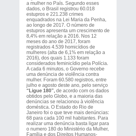
a mulher no País. Segundo esses
dados, o Brasil registrou 60.018
estupros e 221.238 crimes
enquadrados na Lei Maria da Penha,
ao longo de 2017. O número de
estupros apresenta um crescimento de
8,4% em relação a 2016. Nos 12
meses do ano de 2017, foram
registrados 4.539 homicídios de
mulheres (alta de 6,1% em relação a
2016), dos quais 1.133 foram
considerados feminicídio pela Polícia.
A cada 6 minutos, o Governo recebe
uma denúncia de violência contra
mulher. Foram 60.580 registros, entre
julho e agosto deste ano, pelo serviço
“Ligue 180”,
de acordo com os dados
obtidos pelo Globo, e a maioria das
denúncias se relacionou à violência
doméstica. O Estado do Rio de
Janeiro foi o que teve mais denúncias:
68 para cada 100 mil habitantes. Para
realizar uma denúncia basta ligar para
o numero 180 do Ministério da Mulher,
Família e dos Direitos Humanos-