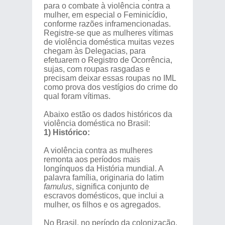
para o combate à violência contra a
mulher, em especial o Feminicídio,
conforme razões inframencionadas.
Registre-se que as mulheres vítimas
de violência doméstica muitas vezes
chegam às Delegacias, para
efetuarem o Registro de Ocorrência,
sujas, com roupas rasgadas e
precisam deixar essas roupas no IML
como prova dos vestígios do crime do
qual foram vítimas.
Abaixo estão os dados históricos da
violência doméstica no Brasil:
1) Histórico:
A violência contra as mulheres
remonta aos períodos mais
longínquos da História mundial. A
palavra família, originaria do latim
famulus
, significa conjunto de
escravos domésticos, que inclui a
mulher, os filhos e os agregados.
No Brasil, no período da colonização,