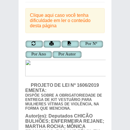
Clique aqui caso você tenha
dificuldade em ler o conteúdo
desta página
Por Nº
Por Ano
Por Autor
PROJETO DE LEI
Nº
1606/2019
EMENTA:
DISPÕE SOBRE A OBRIGATORIEDADE DE
ENTREGA DE KIT VESTUÁRIO PARA
MULHERES VÍTIMAS DE VIOLÊNCIA, NA
FORMA QUE MENCIONA.
Autor(es):
Deputados
CHICÃO
BULHÕES; ENFERMEIRA REJANE;
MARTHA ROCHA; MÔNICA