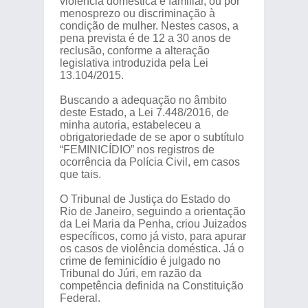
violência doméstica e familiar, ou por
menosprezo ou discriminação à
condição de mulher. Nestes casos, a
pena prevista é de 12 a 30 anos de
reclusão, conforme a alteração
legislativa introduzida pela Lei
13.104/2015.
Buscando a adequação no âmbito
deste Estado, a Lei 7.448/2016, de
minha autoria, estabeleceu a
obrigatoriedade de se apor o subtítulo
“FEMINICÍDIO” nos registros de
ocorrência da Polícia Civil, em casos
que tais.
O Tribunal de Justiça do Estado do
Rio de Janeiro, seguindo a orientação
da Lei Maria da Penha, criou Juizados
específicos, como já visto, para apurar
os casos de violência doméstica. Já o
crime de feminicídio é julgado no
Tribunal do Júri, em razão da
competência definida na Constituição
Federal.