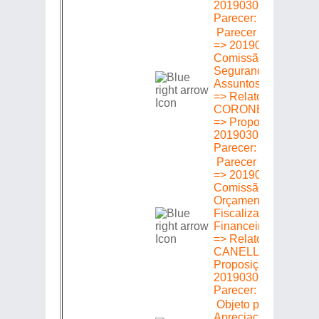
20190301606 =>
Parecer: Favorável
Parecer em Plenári
=> 20190301606 =>
Comissão de
Segurança Pública 
Assuntos de Polícia
=> Relator:
CORONEL SALEMA
=> Proposição
20190301606 =>
Parecer: Favorável
Parecer em Plenári
=> 20190301606 =>
Comissão de
Orçamento Finanças
Fiscalização
Financeira e Control
=> Relator: MÁRCIO
CANELLA =>
Proposição
20190301606 =>
Parecer: Favorável
Objeto para
Apreciação =>