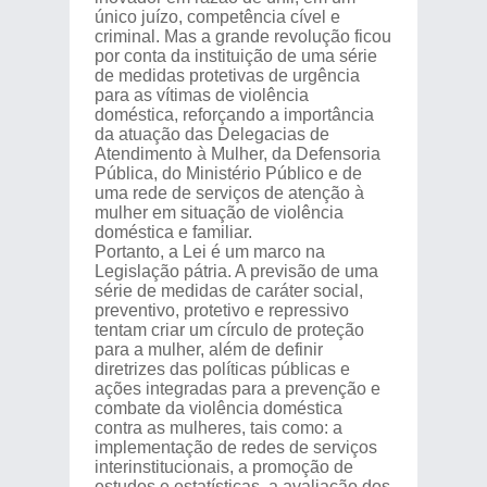
único juízo, competência cível e
criminal. Mas a grande revolução ficou
por conta da instituição de uma série
de medidas protetivas de urgência
para as vítimas de violência
doméstica, reforçando a importância
da atuação das Delegacias de
Atendimento à Mulher, da Defensoria
Pública, do Ministério Público e de
uma rede de serviços de atenção à
mulher em situação de violência
doméstica e familiar.
Portanto, a Lei é um marco na
Legislação pátria. A previsão de uma
série de medidas de caráter social,
preventivo, protetivo e repressivo
tentam criar um círculo de proteção
para a mulher, além de definir
diretrizes das políticas públicas e
ações integradas para a prevenção e
combate da violência doméstica
contra as mulheres, tais como: a
implementação de redes de serviços
interinstitucionais, a promoção de
estudos e estatísticas, a avaliação dos