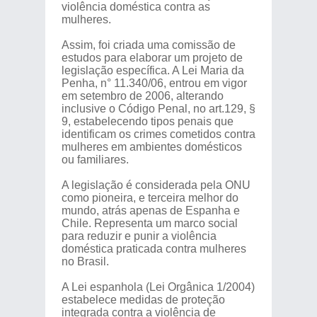
violência doméstica contra as
mulheres.
Assim, foi criada uma comissão de
estudos para elaborar um projeto de
legislação específica. A Lei Maria da
Penha, n° 11.340/06, entrou em vigor
em setembro de 2006, alterando
inclusive o Código Penal, no art.129, §
9, estabelecendo tipos penais que
identificam os crimes cometidos contra
mulheres em ambientes domésticos
ou familiares.
A legislação é considerada pela ONU
como pioneira, e terceira melhor do
mundo, atrás apenas de Espanha e
Chile. Representa um marco social
para reduzir e punir a violência
doméstica praticada contra mulheres
no Brasil.
A Lei espanhola (Lei Orgânica 1/2004)
estabelece medidas de proteção
integrada contra a violência de