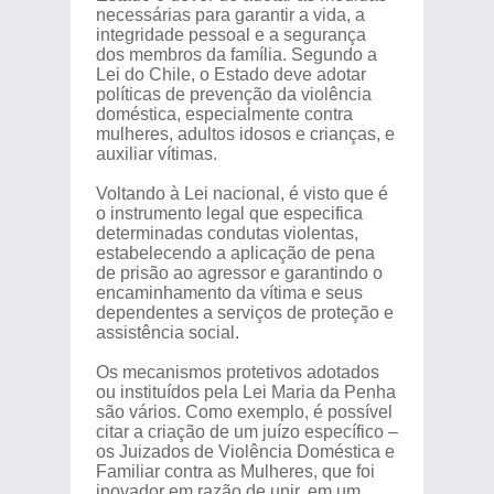
necessárias para garantir a vida, a
integridade pessoal e a segurança
dos membros da família. Segundo a
Lei do Chile, o Estado deve adotar
políticas de prevenção da violência
doméstica, especialmente contra
mulheres, adultos idosos e crianças, e
auxiliar vítimas.
Voltando à Lei nacional, é visto que é
o instrumento legal que especifica
determinadas condutas violentas,
estabelecendo a aplicação de pena
de prisão ao agressor e garantindo o
encaminhamento da vítima e seus
dependentes a serviços de proteção e
assistência social.
Os mecanismos protetivos adotados
ou instituídos pela Lei Maria da Penha
são vários. Como exemplo, é possível
citar a criação de um juízo específico –
os Juizados de Violência Doméstica e
Familiar contra as Mulheres, que foi
inovador em razão de unir, em um