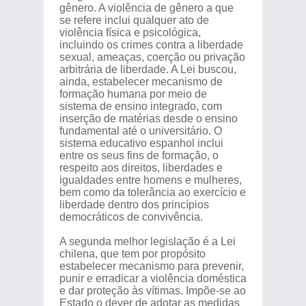
gênero. A violência de gênero a que
se refere inclui qualquer ato de
violência física e psicológica,
incluindo os crimes contra a liberdade
sexual, ameaças, coerção ou privação
arbitrária de liberdade. A Lei buscou,
ainda, estabelecer mecanismo de
formação humana por meio de
sistema de ensino integrado, com
inserção de matérias desde o ensino
fundamental até o universitário. O
sistema educativo espanhol inclui
entre os seus fins de formação, o
respeito aos direitos, liberdades e
igualdades entre homens e mulheres,
bem como da tolerância ao exercício e
liberdade dentro dos princípios
democráticos de convivência.
A segunda melhor legislação é a Lei
chilena, que tem por propósito
estabelecer mecanismo para prevenir,
punir e erradicar a violência doméstica
e dar proteção às vítimas. Impõe-se ao
Estado o dever de adotar as medidas