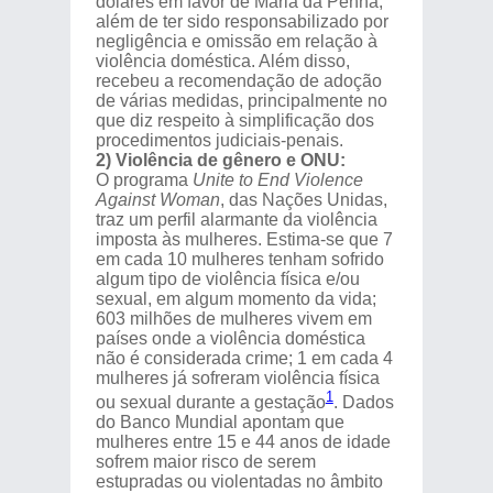
dólares em favor de Maria da Penha,
além de ter sido responsabilizado por
negligência e omissão em relação à
violência doméstica. Além disso,
recebeu a recomendação de adoção
de várias medidas, principalmente no
que diz respeito à simplificação dos
procedimentos judiciais-penais.
2) Violência de gênero e ONU:
O programa
Unite to End Violence
Against Woman
, das Nações Unidas,
traz um perfil alarmante da violência
imposta às mulheres. Estima-se que 7
em cada 10 mulheres tenham sofrido
algum tipo de violência física e/ou
sexual, em algum momento da vida;
603 milhões de mulheres vivem em
países onde a violência doméstica
não é considerada crime; 1 em cada 4
mulheres já sofreram violência física
1
ou sexual durante a gestação
. Dados
do Banco Mundial apontam que
mulheres entre 15 e 44 anos de idade
sofrem maior risco de serem
estupradas ou violentadas no âmbito