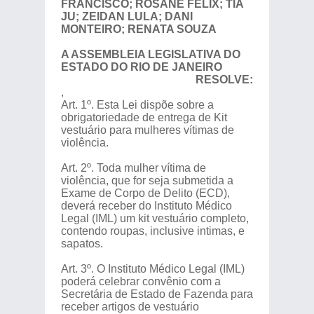
FRANCISCO; ROSANE FÉLIX; TIA
JU; ZEIDAN LULA; DANI
MONTEIRO; RENATA SOUZA
A ASSEMBLEIA LEGISLATIVA DO
ESTADO DO RIO DE JANEIRO
RESOLVE:
,
Art. 1º. Esta Lei dispõe sobre a
obrigatoriedade de entrega de Kit
vestuário para mulheres vítimas de
violência.
Art. 2º. Toda mulher vítima de
violência, que for seja submetida a
Exame de Corpo de Delito (ECD),
deverá receber do Instituto Médico
Legal (IML) um kit vestuário completo,
contendo roupas, inclusive intimas, e
sapatos.
Art. 3º. O Instituto Médico Legal (IML)
poderá celebrar convênio com a
Secretária de Estado de Fazenda para
receber artigos de vestuário