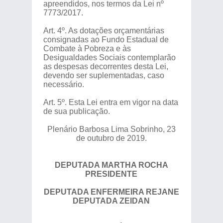
apreendidos, nos termos da Lei nº
7773/2017.
Art. 4º. As dotações orçamentárias
consignadas ao Fundo Estadual de
Combate à Pobreza e às
Desigualdades Sociais contemplarão
as despesas decorrentes desta Lei,
devendo ser suplementadas, caso
necessário.
Art. 5º. Esta Lei entra em vigor na data
de sua publicação.
Plenário Barbosa Lima Sobrinho, 23
de outubro de 2019.
DEPUTADA MARTHA ROCHA
PRESIDENTE
DEPUTADA ENFERMEIRA REJANE
DEPUTADA ZEIDAN