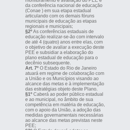
monitoramento e avaliação do PEE e
da conferência nacional de educação
(Conae ) em sua etapa estadual
articulando com os demais fóruns
municipais de educação as etapas
regionais e municipais;
§2º
As conferências estaduais de
educação realizar-se-ão com intervalo
de até 4 (quatro) anos entre elas, com
o objetivo de avaliar a execução deste
PEE e subsidiar a elaboração do
plano estadual de educação para o
decênio subsequente.
Art. 7º
O Estado do Rio de Janeiro
atuará em regime de colaboração com
a União e os Municípios visando ao
alcance das metas e à implementação
das estratégias objeto deste Plano.
§1º
Caberá ao poder público estadual
e ao municipal, no âmbito de sua
competência em matéria de educação,
com o apoio da União, a adoção das
medidas governamentais necessárias
ao alcance das metas previstas neste
PEE;