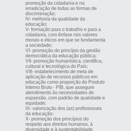
promoção da cidadania e na
erradicação de todas as formas de
discriminação;
IV- melhoria da qualidade da
educação;
V- formação para o trabalho e para a
cidadania, com ênfase nos valores
morais e éticos em que se fundamenta
a sociedade;
VI- promoção do princípio da gestão
democrática da educação pública;
VII- promoção humanística, científica,
cultural e tecnológica do País;
VIII- estabelecimento de meta de
aplicação de recursos públicos em
educação como proporção do Produto
Interno Bruto - PIB, que assegure
atendimento às necessidades de
expansão, com padrão de qualidade e
equidade;
IX- valorização dos (as) profissionais
da educação;
X- promoção dos princípios do
respeito aos direitos humanos, à
diversidade e à sustentabilidade