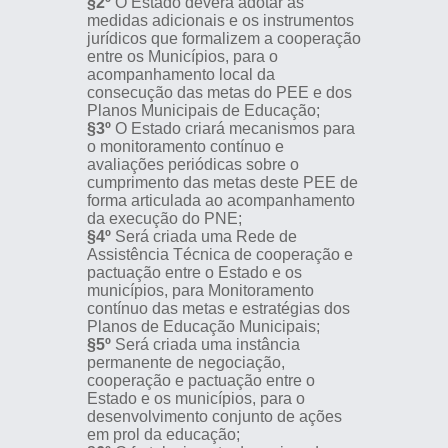
§2º
O Estado deverá adotar as
medidas adicionais e os instrumentos
jurídicos que formalizem a cooperação
entre os Municípios, para o
acompanhamento local da
consecução das metas do PEE e dos
Planos Municipais de Educação;
§3º
O Estado criará mecanismos para
o monitoramento contínuo e
avaliações periódicas sobre o
cumprimento das metas deste PEE de
forma articulada ao acompanhamento
da execução do PNE;
§4º
Será criada uma Rede de
Assistência Técnica de cooperação e
pactuação entre o Estado e os
municípios, para Monitoramento
contínuo das metas e estratégias dos
Planos de Educação Municipais;
§5º
Será criada uma instância
permanente de negociação,
cooperação e pactuação entre o
Estado e os municípios, para o
desenvolvimento conjunto de ações
em prol da educação;