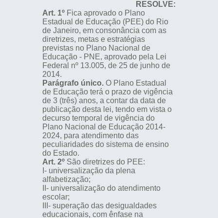
RESOLVE:
Art. 1º
Fica aprovado o Plano
Estadual de Educação (PEE) do Rio
de Janeiro, em consonância com as
diretrizes, metas e estratégias
previstas no Plano Nacional de
Educação - PNE, aprovado pela Lei
Federal nº 13.005, de 25 de junho de
2014.
Parágrafo único.
O Plano Estadual
de Educação terá o prazo de vigência
de 3 (três) anos, a contar da data de
publicação desta lei, tendo em vista o
decurso temporal de vigência do
Plano Nacional de Educação 2014-
2024, para atendimento das
peculiaridades do sistema de ensino
do Estado.
Art. 2º
São diretrizes do PEE:
I- universalização da plena
alfabetização;
II- universalização do atendimento
escolar;
III- superação das desigualdades
educacionais, com ênfase na