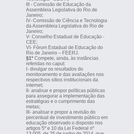
III - Comissão de Educação da
Assembleia Legislativa do Rio de
Janeiro;
IV- Comissão de Ciência e Tecnologia
da Assembleia Legislativa do Rio de
Janeiro;
V- Conselho Estadual de Educação -
CEE;
VI- Fórum Estadual de Educação do
Rio de Janeiro – FEERJ.
§1º
Compete, ainda, às instâncias
referidas no caput:
I- divulgar os resultados do
monitoramento e das avaliações nos
respectivos sítios institucionais da
internet;
II- analisar e propor políticas públicas
para assegurar a implementação das
estratégias e o cumprimento das
metas;
III- analisar e propor a revisão do
percentual de investimento público em
educação observado o disposto nos
artigos 5º e 10 da Lei Federal nº
13.005, de 25 de junho de 2014, que