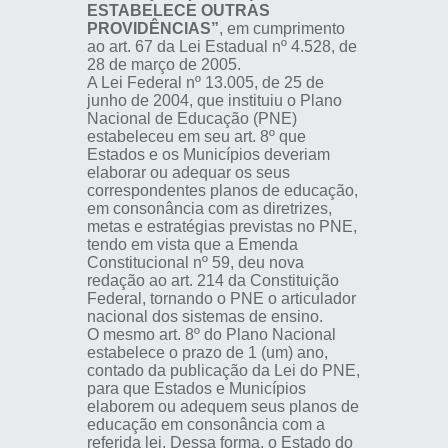
ESTABELECE OUTRAS
PROVIDÊNCIAS”
, em cumprimento
ao art. 67 da Lei Estadual nº 4.528, de
28 de março de 2005.
A Lei Federal nº 13.005, de 25 de
junho de 2004, que instituiu o Plano
Nacional de Educação (PNE)
estabeleceu em seu art. 8º que
Estados e os Municípios deveriam
elaborar ou adequar os seus
correspondentes planos de educação,
em consonância com as diretrizes,
metas e estratégias previstas no PNE,
tendo em vista que a Emenda
Constitucional nº 59, deu nova
redação ao art. 214 da Constituição
Federal, tornando o PNE o articulador
nacional dos sistemas de ensino.
O mesmo art. 8º do Plano Nacional
estabelece o prazo de 1 (um) ano,
contado da publicação da Lei do PNE,
para que Estados e Municípios
elaborem ou adequem seus planos de
educação em consonância com a
referida lei. Dessa forma, o Estado do