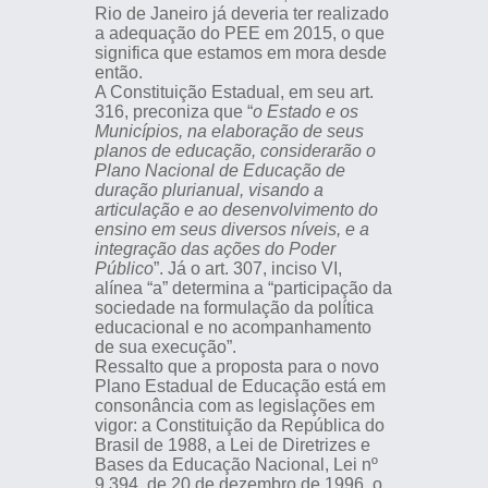
Rio de Janeiro já deveria ter realizado
a adequação do PEE em 2015, o que
significa que estamos em mora desde
então.
A Constituição Estadual, em seu art.
316, preconiza que “
o Estado e os
Municípios, na elaboração de seus
planos de educação, considerarão o
Plano Nacional de Educação de
duração plurianual, visando a
articulação e ao desenvolvimento do
ensino em seus diversos níveis, e a
integração das ações do Poder
Público
”. Já o art. 307, inciso VI,
alínea “a” determina a “participação da
sociedade na formulação da política
educacional e no acompanhamento
de sua execução”.
Ressalto que a proposta para o novo
Plano Estadual de Educação está em
consonância com as legislações em
vigor: a Constituição da República do
Brasil de 1988, a Lei de Diretrizes e
Bases da Educação Nacional, Lei nº
9.394, de 20 de dezembro de 1996, o