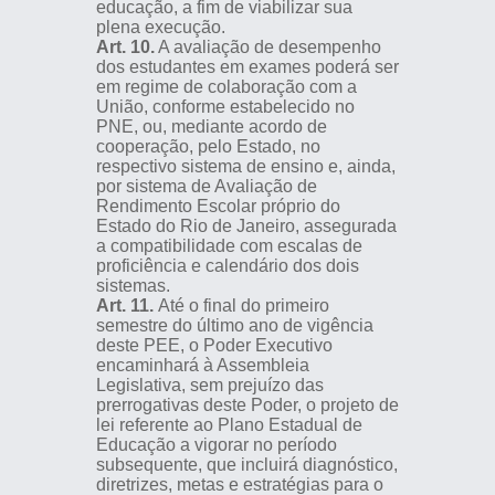
educação, a fim de viabilizar sua
plena execução.
Art. 10.
A avaliação de desempenho
dos estudantes em exames poderá ser
em regime de colaboração com a
União, conforme estabelecido no
PNE, ou, mediante acordo de
cooperação, pelo Estado, no
respectivo sistema de ensino e, ainda,
por sistema de Avaliação de
Rendimento Escolar próprio do
Estado do Rio de Janeiro, assegurada
a compatibilidade com escalas de
proficiência e calendário dos dois
sistemas.
Art. 11.
Até o final do primeiro
semestre do último ano de vigência
deste PEE, o Poder Executivo
encaminhará à Assembleia
Legislativa, sem prejuízo das
prerrogativas deste Poder, o projeto de
lei referente ao Plano Estadual de
Educação a vigorar no período
subsequente, que incluirá diagnóstico,
diretrizes, metas e estratégias para o