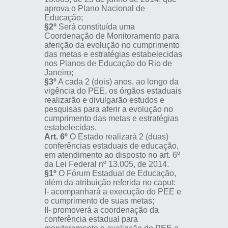
aprova o Plano Nacional de
Educação;
§2º
Será constituída uma
Coordenação de Monitoramento para
aferição da evolução no cumprimento
das metas e estratégias estabelecidas
nos Planos de Educação do Rio de
Janeiro;
§3º
A cada 2 (dois) anos, ao longo da
vigência do PEE, os órgãos estaduais
realizarão e divulgarão estudos e
pesquisas para aferir a evolução no
cumprimento das metas e estratégias
estabelecidas.
Art. 6º
O Estado realizará 2 (duas)
conferências estaduais de educação,
em atendimento ao disposto no art. 6º
da Lei Federal nº 13.005, de 2014.
§1º
O Fórum Estadual de Educação,
além da atribuição referida no caput:
I- acompanhará a execução do PEE e
o cumprimento de suas metas;
II- promoverá a coordenação da
conferência estadual para