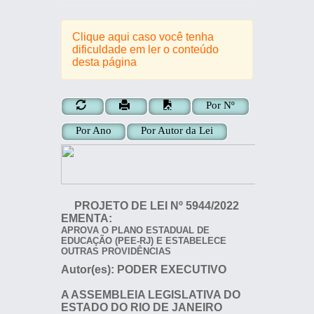
Clique aqui caso você tenha
dificuldade em ler o conteúdo
desta página
Por Nº
Por Ano
Por Autor da Lei
PROJETO DE LEI
Nº
5944/2022
EMENTA:
APROVA O PLANO ESTADUAL DE
EDUCAÇÃO (PEE-RJ) E ESTABELECE
OUTRAS PROVIDÊNCIAS
Autor(es):
PODER EXECUTIVO
A ASSEMBLEIA LEGISLATIVA DO
ESTADO DO RIO DE JANEIRO