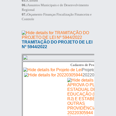
05.:
Cultura
06.:
Assuntos Municipais e de Desenvolvimento
Regional
07.:
Orçamento Finanças Fiscalização Financeira e
Controle
TRAMITAÇÃO DO PROJETO DE LEI
Nº 5944/2022
Cadastro de Proposições
Da
Projeto de Lei
20220305944