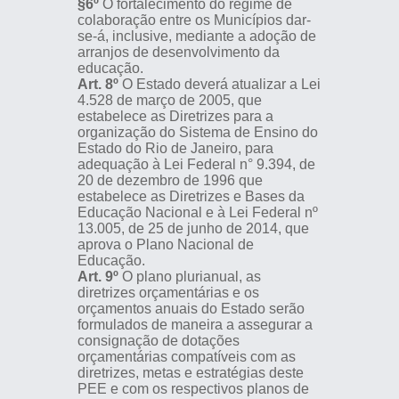
§6º
O fortalecimento do regime de
colaboração entre os Municípios dar-
se-á, inclusive, mediante a adoção de
arranjos de desenvolvimento da
educação.
Art. 8º
O Estado deverá atualizar a Lei
4.528 de março de 2005, que
estabelece as Diretrizes para a
organização do Sistema de Ensino do
Estado do Rio de Janeiro, para
adequação à Lei Federal n° 9.394, de
20 de dezembro de 1996 que
estabelece as Diretrizes e Bases da
Educação Nacional e à Lei Federal nº
13.005, de 25 de junho de 2014, que
aprova o Plano Nacional de
Educação.
Art. 9º
O plano plurianual, as
diretrizes orçamentárias e os
orçamentos anuais do Estado serão
formulados de maneira a assegurar a
consignação de dotações
orçamentárias compatíveis com as
diretrizes, metas e estratégias deste
PEE e com os respectivos planos de