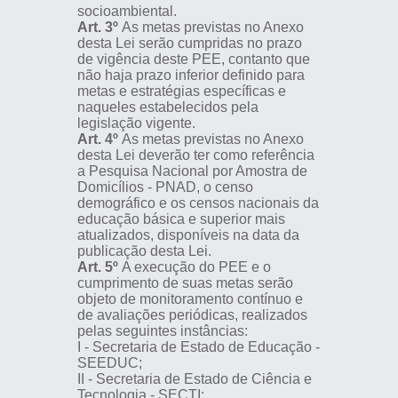
socioambiental.
Art. 3º
As metas previstas no Anexo
desta Lei serão cumpridas no prazo
de vigência deste PEE, contanto que
não haja prazo inferior definido para
metas e estratégias específicas e
naqueles estabelecidos pela
legislação vigente.
Art. 4º
As metas previstas no Anexo
desta Lei deverão ter como referência
a Pesquisa Nacional por Amostra de
Domicílios - PNAD, o censo
demográfico e os censos nacionais da
educação básica e superior mais
atualizados, disponíveis na data da
publicação desta Lei.
Art. 5º
A execução do PEE e o
cumprimento de suas metas serão
objeto de monitoramento contínuo e
de avaliações periódicas, realizados
pelas seguintes instâncias:
I - Secretaria de Estado de Educação -
SEEDUC;
II - Secretaria de Estado de Ciência e
Tecnologia - SECTI;