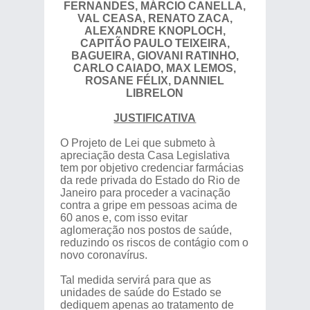
FERNANDES, MÁRCIO CANELLA,
VAL CEASA, RENATO ZACA,
ALEXANDRE KNOPLOCH,
CAPITÃO PAULO TEIXEIRA,
BAGUEIRA, GIOVANI RATINHO,
CARLO CAIADO, MAX LEMOS,
ROSANE FÉLIX, DANNIEL
LIBRELON
JUSTIFICATIVA
O Projeto de Lei que submeto à
apreciação desta Casa Legislativa
tem por objetivo credenciar farmácias
da rede privada do Estado do Rio de
Janeiro para proceder a vacinação
contra a gripe em pessoas acima de
60 anos e, com isso evitar
aglomeração nos postos de saúde,
reduzindo os riscos de contágio com o
novo coronavírus.
Tal medida servirá para que as
unidades de saúde do Estado se
dediquem apenas ao tratamento de