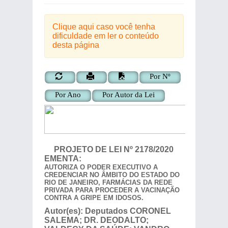
Clique aqui caso você tenha
dificuldade em ler o conteúdo
desta página
Por Nº
Por Ano
Por Autor da Lei
PROJETO DE LEI
Nº
2178/2020
EMENTA:
AUTORIZA O PODER EXECUTIVO A
CREDENCIAR NO ÂMBITO DO ESTADO DO
RIO DE JANEIRO, FARMÁCIAS DA REDE
PRIVADA PARA PROCEDER A VACINAÇÃO
CONTRA A GRIPE EM IDOSOS.
Autor(es):
Deputados
CORONEL
SALEMA; DR. DEODALTO;