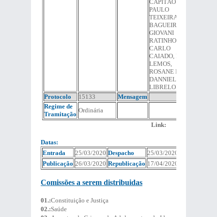
CAPITÃO
PAULO
TEIXEIRA,
BAGUEIRA,
GIOVANI
RATINHO,
CARLO
CAIADO, MAX
LEMOS,
ROSANE FÉLIX,
DANNIEL
LIBRELON
Protocolo
15133
Mensagem
Regime de
Ordinária
Tramitação
Link:
Datas:
Entrada
25/03/2020
Despacho
25/03/2020
Publicação
26/03/2020
Republicação
17/04/2020
Comissões a serem distribuidas
01.:
Constituição e Justiça
02.:
Saúde