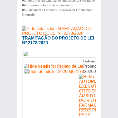
03.:
Assuntos da Criança do Adolescente e do Idoso
04.:
Economia Indústria e Comércio
05.:
Orçamento Finanças Fiscalização Financeira e
Controle
TRAMITAÇÃO DO PROJETO DE LEI
Nº 2178/2020
Cadastro de Proposiçõe
Projeto de Lei
20200302178