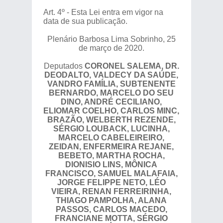
Art. 4º - Esta Lei entra em vigor na
data de sua publicação.
Plenário Barbosa Lima Sobrinho, 25
de março de 2020.
Deputados
CORONEL SALEMA, DR.
DEODALTO, VALDECY DA SAÚDE,
VANDRO FAMÍLIA, SUBTENENTE
BERNARDO, MARCELO DO SEU
DINO, ANDRÉ CECILIANO,
ELIOMAR COELHO, CARLOS MINC,
BRAZÃO, WELBERTH REZENDE,
SÉRGIO LOUBACK, LUCINHA,
MARCELO CABELEIREIRO,
ZEIDAN, ENFERMEIRA REJANE,
BEBETO, MARTHA ROCHA,
DIONISIO LINS, MÔNICA
FRANCISCO, SAMUEL MALAFAIA,
JORGE FELIPPE NETO, LÉO
VIEIRA, RENAN FERREIRINHA,
THIAGO PAMPOLHA, ALANA
PASSOS, CARLOS MACEDO,
FRANCIANE MOTTA, SÉRGIO