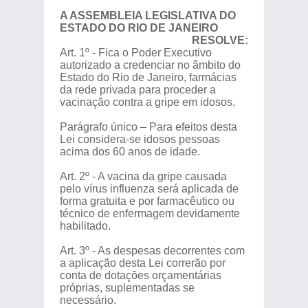
A ASSEMBLEIA LEGISLATIVA DO
ESTADO DO RIO DE JANEIRO
RESOLVE:
Art. 1º - Fica o Poder Executivo
autorizado a credenciar no âmbito do
Estado do Rio de Janeiro, farmácias
da rede privada para proceder a
vacinação contra a gripe em idosos.
Parágrafo único – Para efeitos desta
Lei considera-se idosos pessoas
acima dos 60 anos de idade.
Art. 2º - A vacina da gripe causada
pelo vírus influenza será aplicada de
forma gratuita e por farmacêutico ou
técnico de enfermagem devidamente
habilitado.
Art. 3º - As despesas decorrentes com
a aplicação desta Lei correrão por
conta de dotações orçamentárias
próprias, suplementadas se
necessário.