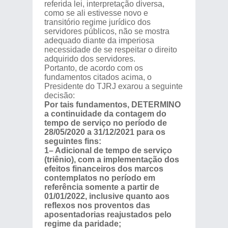
referida lei, interpretação diversa,
como se ali estivesse novo e
transitório regime jurídico dos
servidores públicos, não se mostra
adequado diante da imperiosa
necessidade de se respeitar o direito
adquirido dos servidores.
Portanto, de acordo com os
fundamentos citados acima, o
Presidente do TJRJ exarou a seguinte
decisão:
Por tais fundamentos, DETERMINO
a continuidade da contagem do
tempo de serviço no período de
28/05/2020 a 31/12/2021 para os
seguintes fins:
1– Adicional de tempo de serviço
(triênio), com a implementação dos
efeitos financeiros dos marcos
contemplatos no período em
referência somente a partir de
01/01/2022, inclusive quanto aos
reflexos nos proventos das
aposentadorias reajustados pelo
regime da paridade;