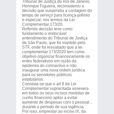
Tribunal de Justiça do Rio de Janeiro,
Henrique Figueira, reconsiderou a
decisão que suspendia a contagem do
tempo de serviço para licença-prêmio
e especial, nos termos da Lei
Complementar 173/20.
Referida decisão teve como
fundamento o irretocável
entendimento do Tribunal de Justiça
de São Paulo, que foi mantido pelo
STF, onde foi ressaltado que a lei
complementar 173/2020 tem como
objetivo organizar financeiramente os
entes federativos em razão da
epidemia do corinavírus e não
inaugurar uma nova ordem jurídica
para os servidores públicos
estatutários.
Constata-se que o art 8 da Lei
Complementar supracitada assevera
em todos os seus incisos medidas de
cunho financeiro aptos a evitar
aumento de despesas com o pessoal ,
durante o período de sua vigência.
Por isso, emprestar ao inciso IX, da