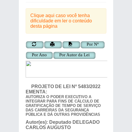
Clique aqui caso você tenha
dificuldade em ler o conteúdo
desta página
Por Nº
Por Ano
Por Autor da Lei
PROJETO DE LEI
Nº
5483/2022
EMENTA:
AUTORIZA O PODER EXECUTIVO A
INTEGRAR PARA FINS DE CÁLCULO DE
GRATIFICAÇÃO DE TEMPO DE SERVIÇO
DAS CARREIRAS DA SEGURANÇA
PÚBLICA E DÁ OUTRAS PROVIDÊNCIAS
Autor(es):
Deputado
DELEGADO
CARLOS AUGUSTO