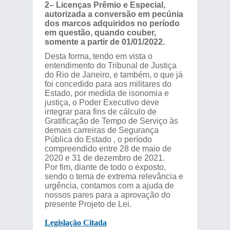
2– Licenças Prêmio e Especial,
autorizada a conversão em pecúnia
dos marcos adquiridos no período
em questão, quando couber,
somente a partir de 01/01/2022.
Desta forma, tendo em vista o
entendimento do Tribunal de Justiça
do Rio de Janeiro, e também, o que já
foi concedido para aos militares do
Estado, por medida de isonomia e
justiça, o Poder Executivo deve
integrar para fins de cálculo de
Gratificação de Tempo de Serviço às
demais carreiras de Segurança
Pública do Estado , o período
compreendido entre 28 de maio de
2020 e 31 de dezembro de 2021.
Por fim, diante de todo o exposto,
sendo o tema de extrema relevância e
urgência, contamos com a ajuda de
nossos pares para a aprovação do
presente Projeto de Lei.
Legislação Citada