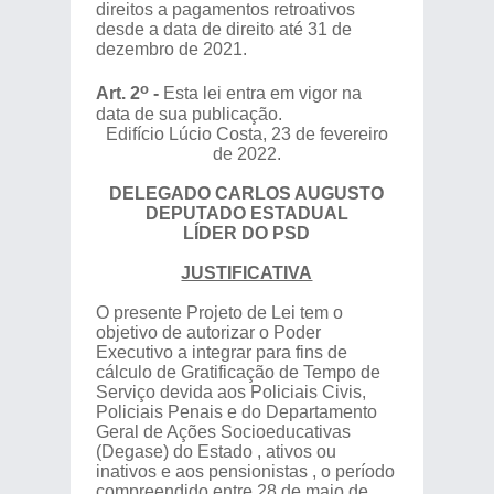
direitos a pagamentos retroativos
desde a data de direito até 31 de
dezembro de 2021.
o
Art. 2
-
Esta lei entra em vigor na
data de sua publicação.
Edifício Lúcio Costa, 23 de fevereiro
de 2022.
DELEGADO CARLOS AUGUSTO
DEPUTADO ESTADUAL
LÍDER DO PSD
JUSTIFICATIVA
O presente Projeto de Lei tem o
objetivo de autorizar o Poder
Executivo a integrar para fins de
cálculo de Gratificação de Tempo de
Serviço devida aos Policiais Civis,
Policiais Penais e do Departamento
Geral de Ações Socioeducativas
(Degase) do Estado , ativos ou
inativos e aos pensionistas , o período
compreendido entre 28 de maio de