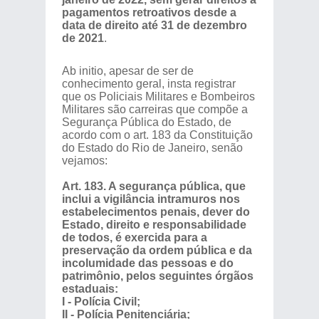
pagamentos retroativos desde a
data de direito até 31 de dezembro
de 2021
.
Ab initio, apesar de ser de
conhecimento geral, insta registrar
que os Policiais Militares e Bombeiros
Militares são carreiras que compõe a
Segurança Pública do Estado, de
acordo com o art. 183 da Constituição
do Estado do Rio de Janeiro, senão
vejamos:
Art. 183. A segurança pública, que
inclui a vigilância intramuros nos
estabelecimentos penais, dever do
Estado, direito e responsabilidade
de todos, é exercida para a
preservação da ordem pública e da
incolumidade das pessoas e do
patrimônio, pelos seguintes órgãos
estaduais:
I - Polícia Civil;
II - Polícia Penitenciária;