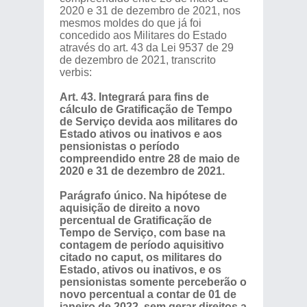
2020 e 31 de dezembro de 2021, nos
mesmos moldes do que já foi
concedido aos Militares do Estado
através do art. 43 da Lei 9537 de 29
de dezembro de 2021, transcrito
verbis:
Art. 43. Integrará para fins de
cálculo de Gratificação de Tempo
de Serviço devida aos militares do
Estado ativos ou inativos e aos
pensionistas o período
compreendido entre 28 de maio de
2020 e 31 de dezembro de 2021.
Parágrafo único. Na hipótese de
aquisição de direito a novo
percentual de Gratificação de
Tempo de Serviço, com base na
contagem de período aquisitivo
citado no caput, os militares do
Estado, ativos ou inativos, e os
pensionistas somente perceberão o
novo percentual a contar de 01 de
janeiro de 2022, sem gerar direitos a