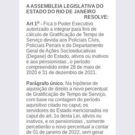
A ASSEMBLEIA LEGISLATIVA DO
ESTADO DO RIO DE JANEIRO
RESOLVE:
o
Art 1
-
Fica o Poder Executivo
autorizado a integrar para fins de
cálculo de Gratificação de Tempo de
Serviço devida aos Policiais Civis,
Policiais Penais e do Departamento
Geral de Ações Socioeducativas
(Degase) do Estado, ativos ou inativos
e aos pensionistas , o período
compreendido entre 28 de maio de
2020 e 31 de dezembro de 2021.
Parágrafo único.
Na hipótese de
aquisição de direito a novo percentual
de Gratificação de Tempo de Serviço,
com base na contagem do período
aquisitivo citado no caput, os
servidores do Estado mencionados no
caput do art. 1o desta Lei, ativos ou
inativos, e os pensionistas , somente
perceberão o novo percentual a contar
de 01 de janeiro de 2022, sem gerar