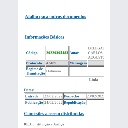
Atalho para outros documentos
Informações Básicas
DELEGADO
Código
20220305483
Autor
CARLOS
AUGUSTO
Protocolo
43489
Mensagem
Regime de
Ordinária
Tramitação
Link:
Datas:
Entrada
23/02/2022
Despacho
23/02/2022
Publicação
24/02/2022
Republicação
Comissões a serem distribuidas
01.:
Constituição e Justiça